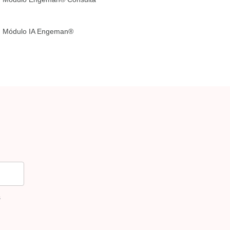
Módulo IA Engeman®
s