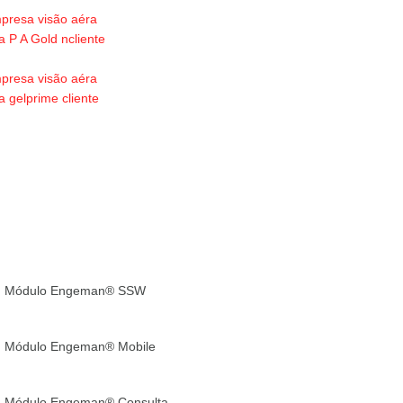
Módulo Engeman® SSW
Módulo Engeman® Mobile
Módulo Engeman® Consulta