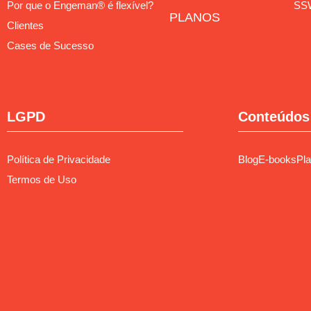
Por que o Engeman® é flexível?
SS
PLANOS
Clientes
Cases de Sucesso
LGPD
Conteúdos 
Política de Privacidade
Blog
E-books
Pla
Termos de Uso