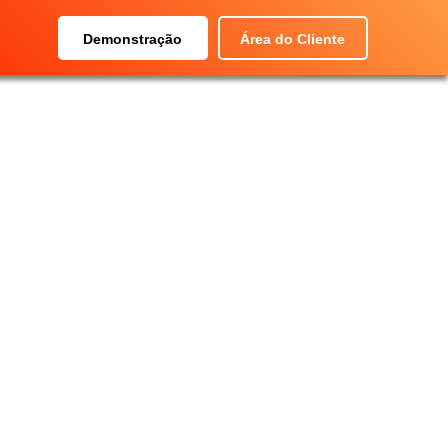
Demonstração
Área do Cliente