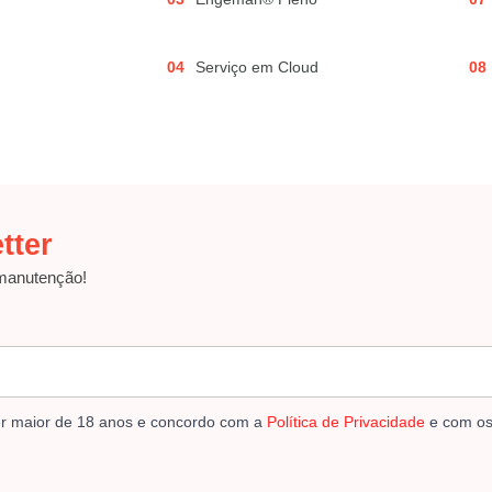
04
Serviço em Cloud
08
tter
 manutenção!
er maior de 18 anos e concordo com a
Política de Privacidade
e com o